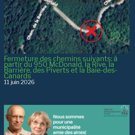
Fermeture des chemins suivants: à
partir du 950 McDonald, la Rive, la
Barrière, des Piverts et la Baie-des-
Canards
11 juin 2026