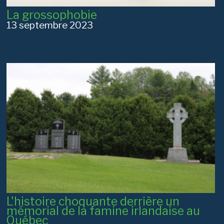
La grossophobie
13 septembre 2023
L'histoire choquante derrière un
mémorial de la famine irlandaise au
Québec