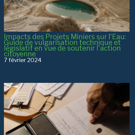
Impacts des Projets Miniers sur l'Eau:
Guide de vulgarisation technique et
législatif en vue de soutenir l'action
citoyenne
7 février 2024