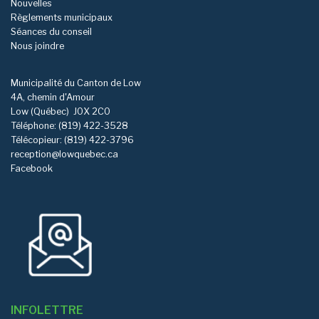
Nouvelles
Règlements municipaux
Séances du conseil
Nous joindre
Municipalité du Canton de Low
4A, chemin d'Amour
Low (Québec)
J0X 2C0
Téléphone: (819) 422-3528
Télécopieur: (819) 422-3796
reception@lowquebec.ca
Facebook
INFOLETTRE