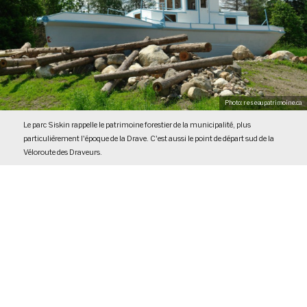
Photo: reseaupatrimoine.ca
Le parc Siskin rappelle le patrimoine forestier de la municipalité, plus
particulièrement l'époque de la Drave. C'est aussi le point de départ sud de la
Véloroute des Draveurs.