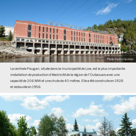
Photo: Hydro-Québec
La centrale Paugan, située dans la municipalité de Low, est la plus importante
installation de production d'électricité de la région de l'Outaouais avec une
capacité de 206 MW et une chute de 40 mètres. Elle a été construite en 1928
et restaurée en 1956.