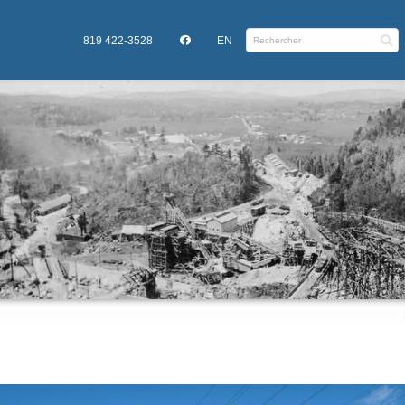
819 422-3528
EN