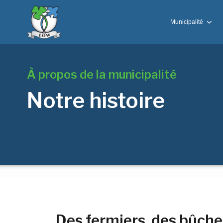
Municipalité
À propos de la municipalité
Notre histoire
Des fermiers, des bûchero