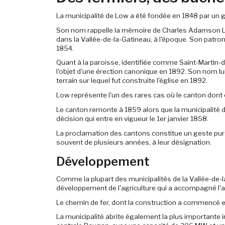
La municipalité de Low a été fondée en 1848 par un g
Son nom rappelle la mémoire de Charles Adamson Lo
dans la Vallée-de-la-Gatineau, à l'époque. Son patro
1854.
Quant à la paroisse, identifiée comme Saint-Martin-de-
l'objet d'une érection canonique en 1892. Son nom lu
terrain sur lequel fut construite l'église en 1892.
Low représente l'un des rares cas où le canton dont 
Le canton remonte à 1859 alors que la municipalité de
décision qui entre en vigueur le 1er janvier 1858.
La proclamation des cantons constitue un geste pure
souvent de plusieurs années, à leur désignation.
Développement
Comme la plupart des municipalités de la Vallée-de-la
développement de l'agriculture qui a accompagné l'
Le chemin de fer, dont la construction a commencé en
La municipalité abrite également la plus importante in