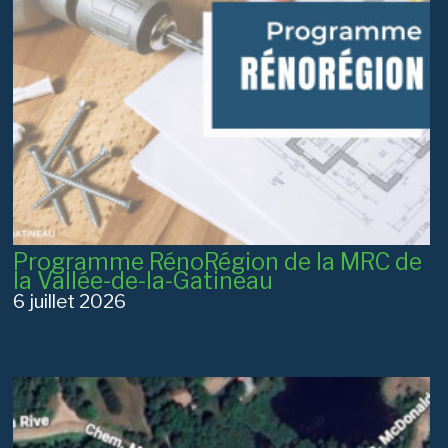
Programme RénoRégion de la MRC de
la Vallée-de-la-Gatineau
6 juillet 2026