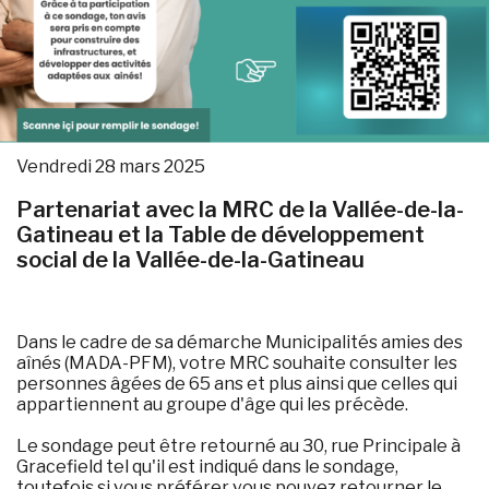
Vendredi 28 mars 2025
Partenariat avec la MRC de la Vallée-de-la-
Gatineau et la Table de développement
social de la Vallée-de-la-Gatineau
Dans le cadre de sa démarche Municipalités amies des
aînés (MADA-PFM), votre MRC souhaite consulter les
personnes âgées de 65 ans et plus ainsi que celles qui
appartiennent au groupe d'âge qui les précède.
Le sondage peut être retourné au 30, rue Principale à
Gracefield tel qu'il est indiqué dans le sondage,
toutefois si vous préférer vous pouvez retourner le