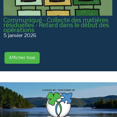
Communiqué - Collecte des matières
résiduelles - Retard dans le début des
opérations
5 janvier 2026
Afficher tous
-