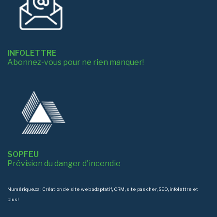
INFOLETTRE
Abonnez-vous pour ne rien manquer!
SOPFEU
Prévision du danger d'incendie
Numérique.ca
:
Création de site web adaptatif
,
CRM
,
site pas cher
,
SEO
,
infolettre
et
plus!