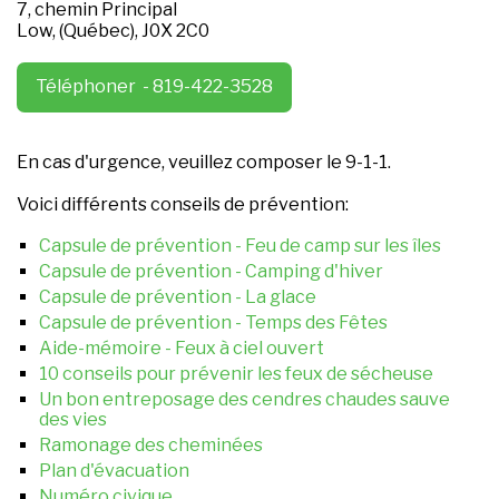
7, chemin Principal
Low, (Québec), J0X 2C0
Téléphoner - 819-422-3528
En cas d'urgence, veuillez composer le 9-1-1.
Voici différents conseils de prévention:
Capsule de prévention - Feu de camp sur les îles
Capsule de prévention - Camping d'hiver
Capsule de prévention - La glace
Capsule de prévention - Temps des Fêtes
Aide-mémoire - Feux à ciel ouvert
10 conseils pour prévenir les feux de sécheuse
Un bon entreposage des cendres chaudes sauve
des vies
Ramonage des cheminées
Plan d'évacuation
Numéro civique