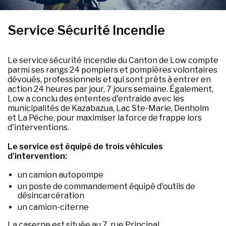
Service Sécurité Incendie
Le service sécurité incendie du Canton de Low compte
parmi ses rangs 24 pompiers et pompières volontaires
dévoués, professionnels et qui sont prêts à entrer en
action 24 heures par jour, 7 jours semaine. Également,
Low a conclu des ententes d'entraide avec les
municipalités de Kazabazua, Lac Ste-Marie, Denholm
et La Pêche, pour maximiser la force de frappe lors
d'interventions.
Le service est équipé de trois véhicules
d'intervention:
un camion autopompe
un poste de commandement équipé d'outils de
désincarcération
un camion-citerne
La caserne est située au 7, rue Principal.