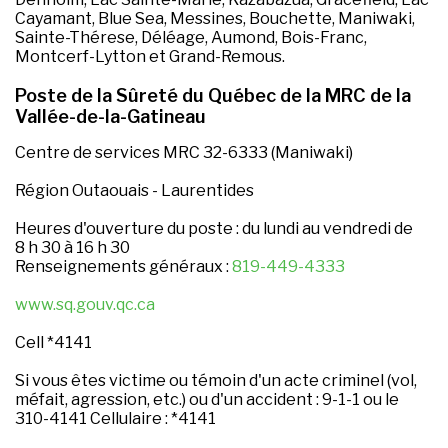
Cayamant, Blue Sea, Messines, Bouchette, Maniwaki,
Sainte-Thérese, Déléage, Aumond, Bois-Franc,
Montcerf-Lytton et Grand-Remous.
Poste de la Sûreté du Québec de la MRC de la
Vallée-de-la-Gatineau
Centre de services MRC 32-6333 (Maniwaki)
Région Outaouais - Laurentides
Heures d'ouverture du poste : du lundi au vendredi de
8 h 30 à 16 h 30
Renseignements généraux :
819-449-4333
www.sq.gouv.qc.ca
Cell *4141
Si vous êtes victime ou témoin d'un acte criminel (vol,
méfait, agression, etc.) ou d'un accident : 9-1-1 ou le
310-4141 Cellulaire : *4141