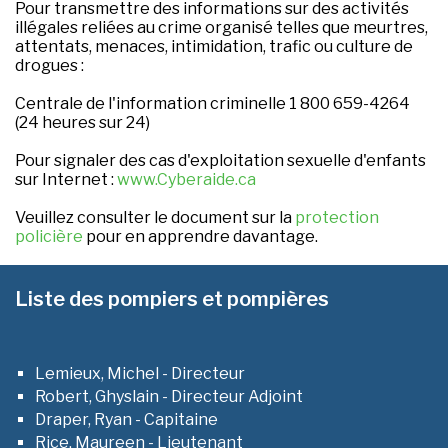
Pour transmettre des informations sur des activités
illégales reliées au crime organisé telles que meurtres,
attentats, menaces, intimidation, trafic ou culture de
drogues :
Centrale de l'information criminelle 1 800 659-4264
(24 heures sur 24)
Pour signaler des cas d'exploitation sexuelle d'enfants
sur Internet :
www.Cyberaide.ca
Veuillez consulter le document sur la
protection
policière
pour en apprendre davantage.
Liste des pompiers et pompières
Lemieux, Michel - Directeur
Robert, Ghyslain - Directeur Adjoint
Draper, Ryan - Capitaine
Rice, Maureen - Lieutenant