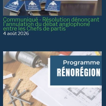
Communiqué - Résolution dénonçant
l'annulation du débat anglophone
entre les Chefs de partis
4 août 2026