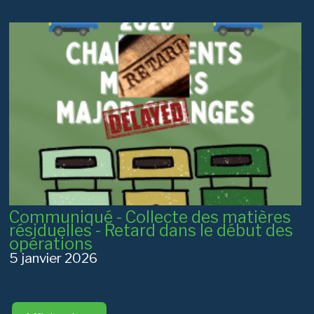
Communiqué - Collecte des matières
résiduelles - Retard dans le début des
opérations
5 janvier 2026