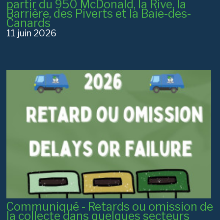
partir du 950 McDonald, la Rive, la
Barrière, des Piverts et la Baie-des-
Canards
11 juin 2026
Communiqué - Retards ou omission de
la collecte dans quelques secteurs