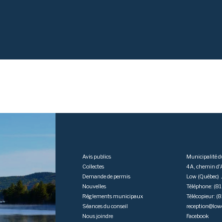
Avis publics
Municipalité 
Collectes
4A, chemin d
Demande de permis
Low (Québec)
Nouvelles
Téléphone: (
Règlements municipaux
Télécopieur: 
Séances du conseil
reception@low
Nous joindre
Facebook