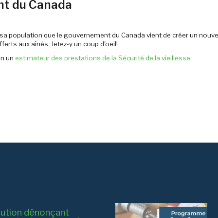
nt du Canada
sa population que le gouvernement du Canada vient de créer un nouvel
erts aux aînés. Jetez-y un coup d'oeil!
on un
estimateur des prestations de la Sécurité de la vieillesse
.
ution dénonçant