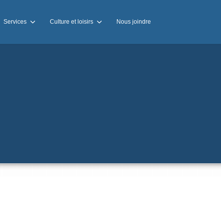
Services
Culture et loisirs
Nous joindre