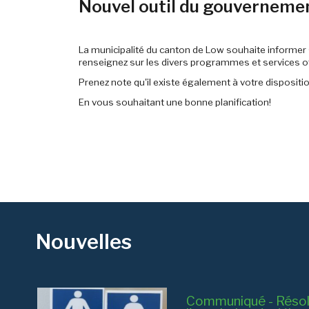
Nouvel outil du gouverneme
La municipalité du canton de Low souhaite informer 
renseignez sur les divers programmes et services off
Prenez note qu'il existe également à votre dispositi
En vous souhaitant une bonne planification!
Nouvelles
Communiqué - Résol