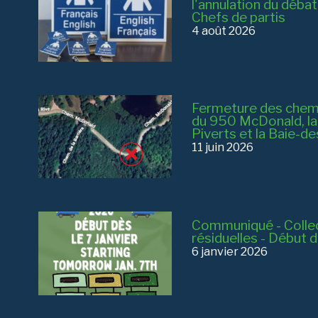
l'annulation du déba
Chefs de partis
4 août 2026
Fermeture des chemin
du 950 McDonald, la R
Piverts et la Baie-d
11 juin 2026
Communiqué - Colle
résiduelles - Début 
6 janvier 2026