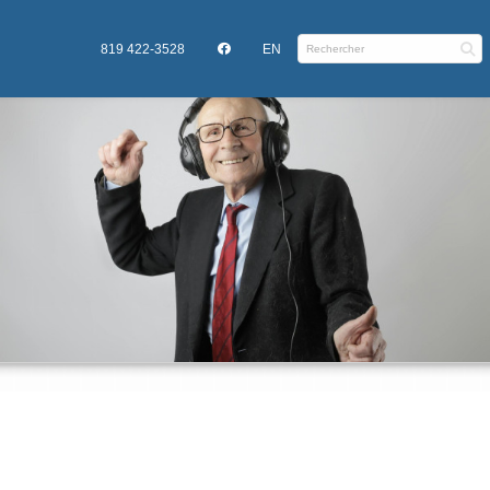
819 422-3528
EN