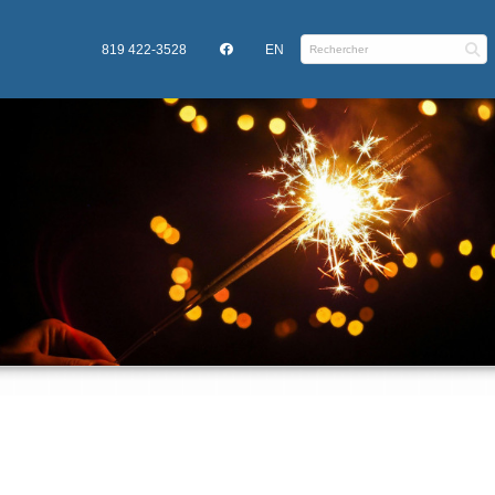
819 422-3528
EN