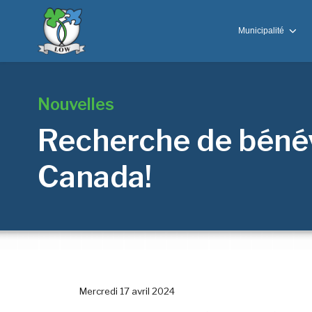
Municipalité
Nouvelles
Recherche de bénév
Canada!
Mercredi 17 avril 2024