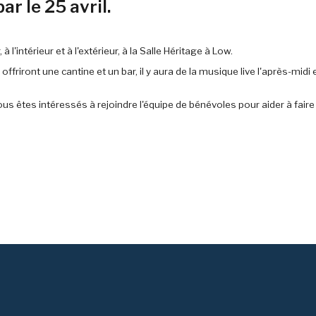
r le 25 avril.
 l'intérieur et à l'extérieur, à la Salle Héritage à Low.
friront une cantine et un bar, il y aura de la musique live l'après-midi e
us êtes intéressés à rejoindre l'équipe de bénévoles pour aider à fair