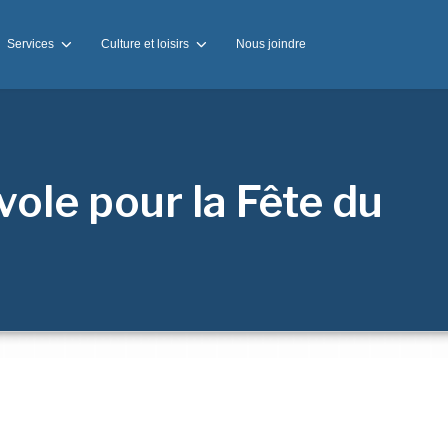
Services
Culture et loisirs
Nous joindre
ole pour la Fête du