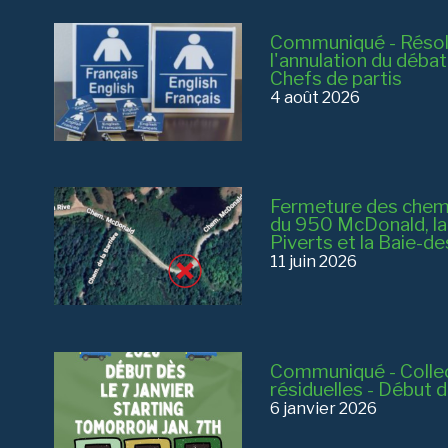
Communiqué - Résol
l'annulation du déba
Chefs de partis
4 août 2026
Fermeture des chemin
du 950 McDonald, la R
Piverts et la Baie-d
11 juin 2026
Communiqué - Colle
résiduelles - Début 
6 janvier 2026