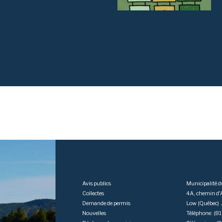
Avis publics
Municipalité 
Collectes
4A, chemin d
Demande de permis
Low (Québec)
Nouvelles
Téléphone: (