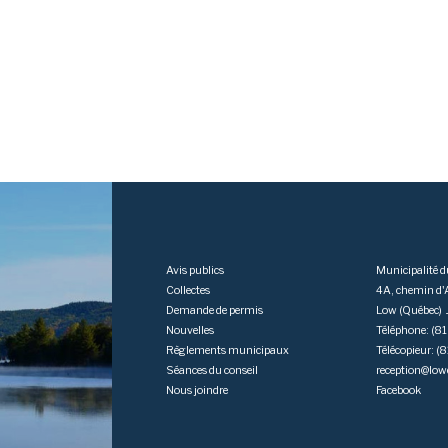
Avis publics
Municipalité 
Collectes
4A, chemin d
Demande de permis
Low (Québec)
Nouvelles
Téléphone: (
Règlements municipaux
Télécopieur: 
Séances du conseil
reception@low
Nous joindre
Facebook