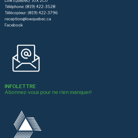
Low (Québec)
J0X 2C0
Téléphone: (819) 422-3528
Télécopieur: (819) 422-3796
reception@lowquebec.ca
Facebook
INFOLETTRE
Abonnez-vous pour ne rien manquer!