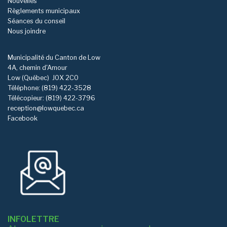
Nouvelles
Règlements municipaux
Séances du conseil
Nous joindre
Municipalité du Canton de Low
4A, chemin d'Amour
Low (Québec)
J0X 2C0
Téléphone: (819) 422-3528
Télécopieur: (819) 422-3796
reception@lowquebec.ca
Facebook
INFOLETTRE